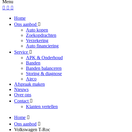
Menu
Home
Ons aanbod
Auto kopen
Zoekopdrachten
Verzekering
Auto financiering
Service
APK & Onderhoud
Banden
Banden balanceren
Storing & diagnose
Airco
Afspraak maken
Nieuws
Over ons
Contact
Klanten vertellen
Home
Ons aanbod
Volkswagen T-Roc