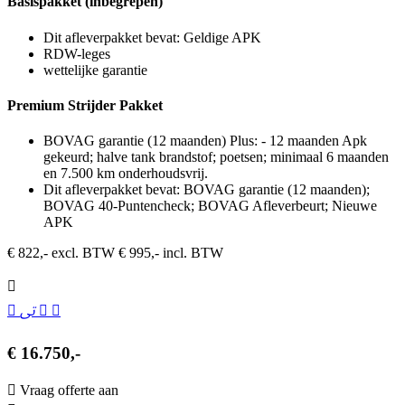
Basispakket (inbegrepen)
Dit afleverpakket bevat: Geldige APK
RDW-leges
wettelijke garantie
Premium Strijder Pakket
BOVAG garantie (12 maanden) Plus: - 12 maanden Apk
gekeurd; halve tank brandstof; poetsen; minimaal 6 maanden
en 7.500 km onderhoudsvrij.
Dit afleverpakket bevat: BOVAG garantie (12 maanden);
BOVAG 40-Puntencheck; BOVAG Afleverbeurt; Nieuwe
APK
€ 822,- excl. BTW
€ 995,- incl. BTW
€ 16.750,-
Vraag offerte aan