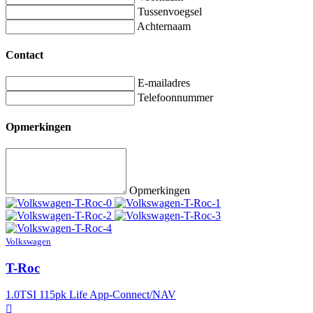
Tussenvoegsel
Achternaam
Contact
E-mailadres
Telefoonnummer
Opmerkingen
Opmerkingen
Volkswagen
T-Roc
1.0TSI 115pk Life App-Connect/NAV