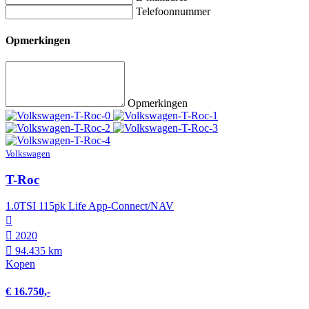
Telefoonnummer
Opmerkingen
Opmerkingen
Volkswagen
T-Roc
1.0TSI 115pk Life App-Connect/NAV
2020
94.435 km
Kopen
€ 16.750,-