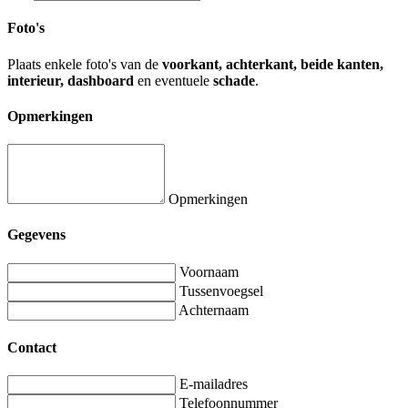
Foto's
Plaats enkele foto's van de
voorkant, achterkant, beide kanten,
interieur, dashboard
en eventuele
schade
.
Opmerkingen
Opmerkingen
Gegevens
Voornaam
Tussenvoegsel
Achternaam
Contact
E-mailadres
Telefoonnummer