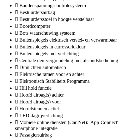
Bandenspanningscontrolesysteem
Bestuurdersairbag
Bestuurdersstoel in hoogte verstelbaar
Boordcomputer
Bots waarschuwing systeem
Buitenspiegels elektrisch verstel- en verwarmbaar
Buitenspiegels in carrosseriekleur
Buitenspiegels met verlichting
Centrale deurvergrendeling met afstandsbediening
Dimlichten automatisch
Elektrische ramen voor en achter
Elektronisch Stabiliteits Programma
Hill hold functie
Hoofd airbag(s) achter
Hoofd airbag(s) voor
Hoofdsteunen actief
LED dagrijverlichting
Mobiele online diensten (Car-Net): 'App-Connect'
smartphone-integratie
Passagiersairbag