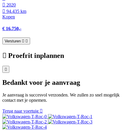
2020
94.435 km
Kopen
€ 16.750,-
Versturen
Proefrit inplannen
Bedankt voor je aanvraag
Je aanvraag is succesvol verzonden. We zullen zo snel mogelijk
contact met je opnemen.
Terug naar voertuig