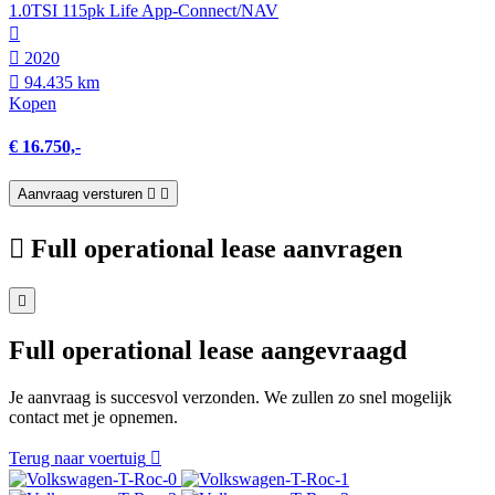
1.0TSI 115pk Life App-Connect/NAV
2020
94.435 km
Kopen
€ 16.750,-
Aanvraag versturen
Full operational lease aanvragen
Full operational lease aangevraagd
Je aanvraag is succesvol verzonden. We zullen zo snel mogelijk
contact met je opnemen.
Terug naar voertuig