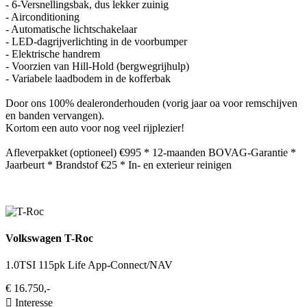
- 6-Versnellingsbak, dus lekker zuinig
- Airconditioning
- Automatische lichtschakelaar
- LED-dagrijverlichting in de voorbumper
- Elektrische handrem
- Voorzien van Hill-Hold (bergwegrijhulp)
- Variabele laadbodem in de kofferbak
Door ons 100% dealeronderhouden (vorig jaar oa voor remschijven
en banden vervangen).
Kortom een auto voor nog veel rijplezier!
Afleverpakket (optioneel) €995 * 12-maanden BOVAG-Garantie *
Jaarbeurt * Brandstof €25 * In- en exterieur reinigen
Volkswagen T-Roc
1.0TSI 115pk Life App-Connect/NAV
€ 16.750,-
Interesse