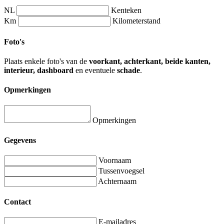
NL
Kenteken
Km
Kilometerstand
Foto's
Plaats enkele foto's van de
voorkant, achterkant, beide kanten,
interieur, dashboard
en eventuele
schade
.
Opmerkingen
Opmerkingen
Gegevens
Voornaam
Tussenvoegsel
Achternaam
Contact
E-mailadres