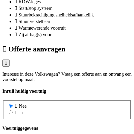
RDW-leges
Start/stop systeem
Stuurbekrachtiging snelheidsafhankelijk
Stuur verstelbaar
Warmtewerende voorruit
Zij airbag(s) voor
Offerte aanvragen
Interesse in deze Volkswagen? Vraag een offerte aan en ontvang een
voorstel op maat.
Inruil huidig voertuig
Nee
Ja
Voertuiggegevens