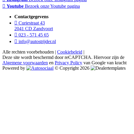
Youtube
Bezoek onze Youtube pagina
Contactgegevens
Curiestraat 43
2041 CD Zandvoort
023 - 571 45 65
info@autostrijder.nl
Alle rechten voorbehouden |
Cookiebeleid
|
Deze site wordt beschermd door reCAPTCHA. Hiervoor zijn de
Algemene voorwaarden
en
Privacy Policy
van Google van kracht
Powered by
© Copyright 2026