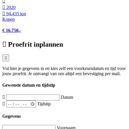
2020
94.435 km
Kopen
€ 16.750,-
Proefrit inplannen
Vul hier je gegevens in en kies zelf een voorkeursdatum en tijd voor
jouw proefrit. Je ontvangt van ons altijd een bevestiging per mail.
Gewenste datum en tijdstip
Datum
Tijdstip
Gegevens
Voornaam