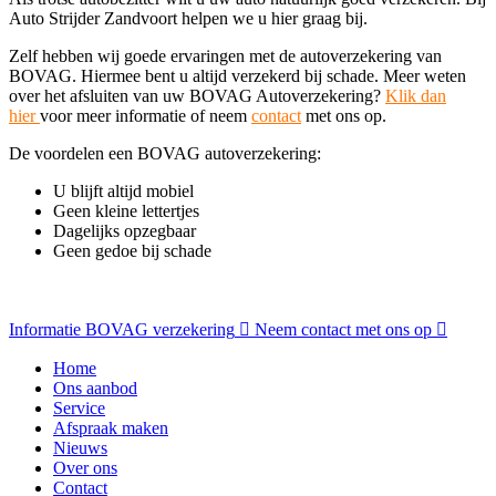
Auto Strijder Zandvoort helpen we u hier graag bij.
Zelf hebben wij goede ervaringen met de autoverzekering van
BOVAG. Hiermee bent u altijd verzekerd bij schade. Meer weten
over het afsluiten van uw BOVAG Autoverzekering?
Klik dan
hier
voor meer informatie of neem
contact
met ons op.
De voordelen een BOVAG autoverzekering:
U blijft altijd mobiel
Geen kleine lettertjes
Dagelijks opzegbaar
Geen gedoe bij schade
Informatie BOVAG verzekering
Neem contact met ons op
Home
Ons aanbod
Service
Afspraak maken
Nieuws
Over ons
Contact