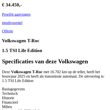
€ 34.450,-
Proefrit aanvragen
inruilvoorstel
Offerte
Volkswagen T-Roc
1.5 TSI Life Edition
Specificaties van deze Volkswagen
Deze
Volkswagen T-Roc
met 16.702 km op de teller, heeft het
bouwjaar 2025 en heeft als transmissie automaat. De uitvoering is:
1.5 TSI Life Edition
Basisgegevens
Technisch
Historie
Financieel
Milieu