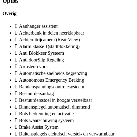
Opties
Overig
Aanhanger assistent
Achterbank in delen neerklapbaar
Achteruitrijcamera (Rear View)
Alarm klasse 1(startblokkering)
Anti Blokkeer Systeem
Anti doorSlip Regeling
Armsteun voor
Automatische snelheids begrenzing
Autonomous Emergency Braking
Bandenspanningscontrolesysteem
Bestuurdersairbag
Bestuurdersstoel in hoogte verstelbaar
Binnenspiegel automatisch dimmend
Bots herkenning en activatie
Bots waarschuwing systeem
Brake Assist System
Buitenspiegels elektrisch verstel- en verwarmbaar