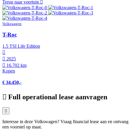
Terug naar voertuig
Volkswagen
T-Roc
1.5 TSI Life Edition
2025
16.702 km
Kopen
€ 34.450,-
Full operational lease aanvragen
Interesse in deze Volkswagen? Vraag financial lease aan en ontvang
een voorstel op maat.