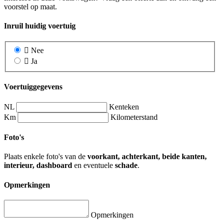
voorstel op maat.
Inruil huidig voertuig
Nee
Ja
Voertuiggegevens
NL
Kenteken
Km
Kilometerstand
Foto's
Plaats enkele foto's van de
voorkant, achterkant, beide kanten,
interieur, dashboard
en eventuele
schade
.
Opmerkingen
Opmerkingen