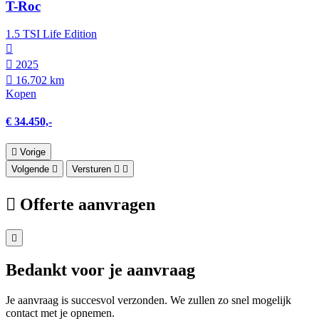
T-Roc
1.5 TSI Life Edition
2025
16.702 km
Kopen
€ 34.450,-
Vorige
Volgende
Versturen
Offerte aanvragen
Bedankt voor je aanvraag
Je aanvraag is succesvol verzonden. We zullen zo snel mogelijk
contact met je opnemen.