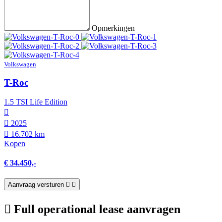
Opmerkingen
Volkswagen
T-Roc
1.5 TSI Life Edition
2025
16.702 km
Kopen
€ 34.450,-
Aanvraag versturen
Full operational lease aanvragen