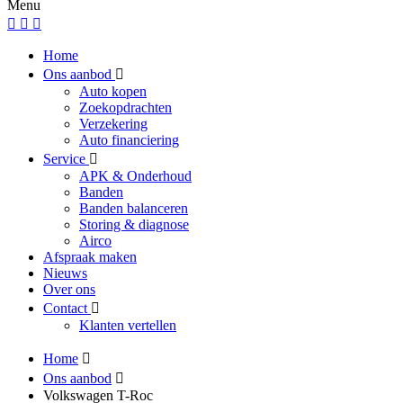
Menu
Home
Ons aanbod
Auto kopen
Zoekopdrachten
Verzekering
Auto financiering
Service
APK & Onderhoud
Banden
Banden balanceren
Storing & diagnose
Airco
Afspraak maken
Nieuws
Over ons
Contact
Klanten vertellen
Home
Ons aanbod
Volkswagen T-Roc