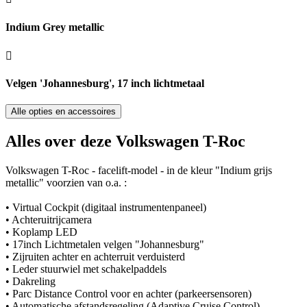
Indium Grey metallic
Velgen 'Johannesburg', 17 inch lichtmetaal
Alle opties en accessoires
Alles over deze Volkswagen T-Roc
Volkswagen T-Roc - facelift-model - in de kleur "Indium grijs
metallic" voorzien van o.a. :
• Virtual Cockpit (digitaal instrumentenpaneel)
• Achteruitrijcamera
• Koplamp LED
• 17inch Lichtmetalen velgen "Johannesburg"
• Zijruiten achter en achterruit verduisterd
• Leder stuurwiel met schakelpaddels
• Dakreling
• Parc Distance Control voor en achter (parkeersensoren)
• Automatische afstandsregeling (Adaptive Cruise Control)