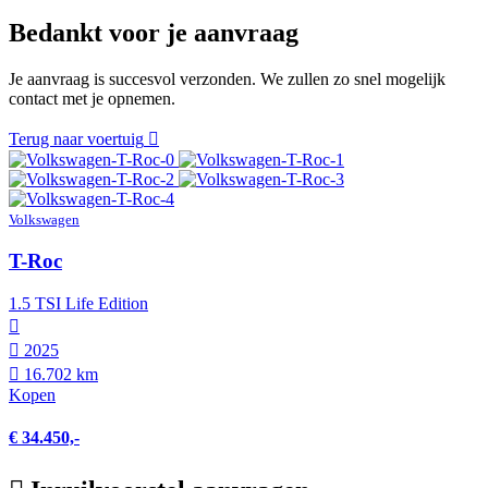
Bedankt voor je aanvraag
Je aanvraag is succesvol verzonden. We zullen zo snel mogelijk
contact met je opnemen.
Terug naar voertuig
Volkswagen
T-Roc
1.5 TSI Life Edition
2025
16.702 km
Kopen
€ 34.450,-