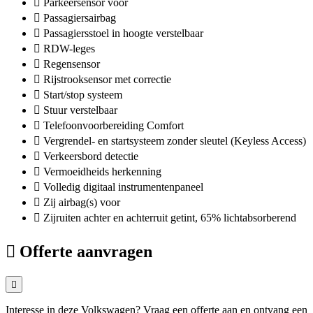
Parkeersensor voor
Passagiersairbag
Passagiersstoel in hoogte verstelbaar
RDW-leges
Regensensor
Rijstrooksensor met correctie
Start/stop systeem
Stuur verstelbaar
Telefoonvoorbereiding Comfort
Vergrendel- en startsysteem zonder sleutel (Keyless Access)
Verkeersbord detectie
Vermoeidheids herkenning
Volledig digitaal instrumentenpaneel
Zij airbag(s) voor
Zijruiten achter en achterruit getint, 65% lichtabsorberend
Offerte aanvragen
Interesse in deze Volkswagen? Vraag een offerte aan en ontvang een