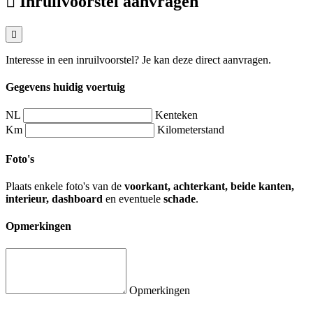
Inruilvoorstel aanvragen
Interesse in een inruilvoorstel? Je kan deze direct aanvragen.
Gegevens huidig voertuig
NL
Kenteken
Km
Kilometerstand
Foto's
Plaats enkele foto's van de
voorkant, achterkant, beide kanten,
interieur, dashboard
en eventuele
schade
.
Opmerkingen
Opmerkingen