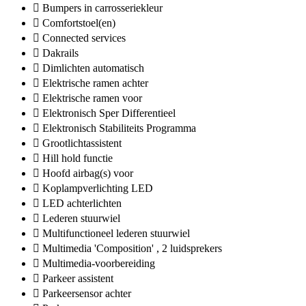
Bumpers in carrosseriekleur
Comfortstoel(en)
Connected services
Dakrails
Dimlichten automatisch
Elektrische ramen achter
Elektrische ramen voor
Elektronisch Sper Differentieel
Elektronisch Stabiliteits Programma
Grootlichtassistent
Hill hold functie
Hoofd airbag(s) voor
Koplampverlichting LED
LED achterlichten
Lederen stuurwiel
Multifunctioneel lederen stuurwiel
Multimedia 'Composition' , 2 luidsprekers
Multimedia-voorbereiding
Parkeer assistent
Parkeersensor achter