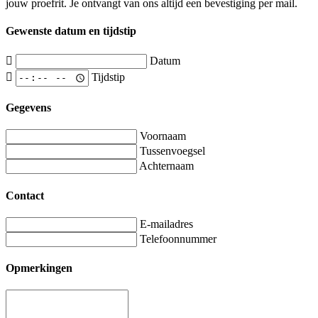
jouw proefrit. Je ontvangt van ons altijd een bevestiging per mail.
Gewenste datum en tijdstip
Datum
Tijdstip
Gegevens
Voornaam
Tussenvoegsel
Achternaam
Contact
E-mailadres
Telefoonnummer
Opmerkingen