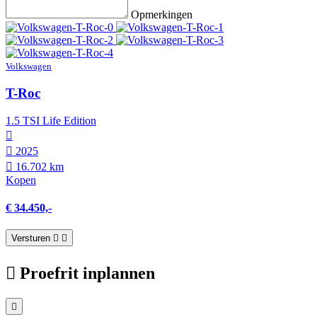
Opmerkingen
Volkswagen
T-Roc
1.5 TSI Life Edition
2025
16.702 km
Kopen
€ 34.450,-
Versturen
Proefrit inplannen