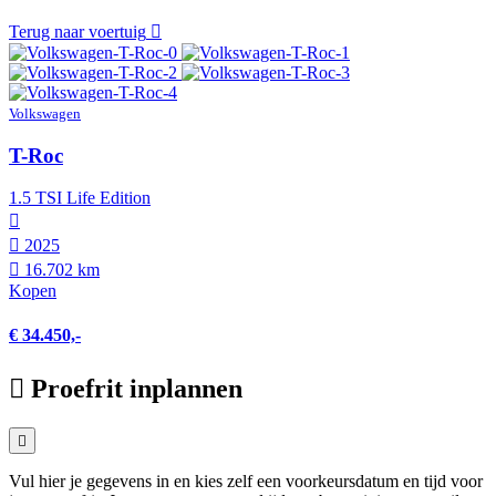
Terug naar voertuig
Volkswagen
T-Roc
1.5 TSI Life Edition
2025
16.702 km
Kopen
€ 34.450,-
Proefrit inplannen
Vul hier je gegevens in en kies zelf een voorkeursdatum en tijd voor