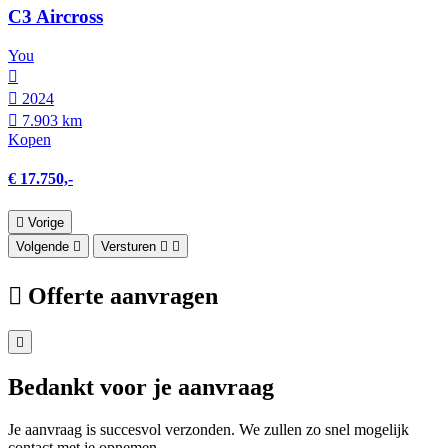
C3 Aircross
You
2024
7.903 km
Kopen
€ 17.750,-
Vorige
Volgende
Versturen
Offerte aanvragen
Bedankt voor je aanvraag
Je aanvraag is succesvol verzonden. We zullen zo snel mogelijk
contact met je opnemen.