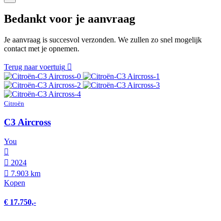
Bedankt voor je aanvraag
Je aanvraag is succesvol verzonden. We zullen zo snel mogelijk
contact met je opnemen.
Terug naar voertuig
Citroën
C3 Aircross
You
2024
7.903 km
Kopen
€ 17.750,-