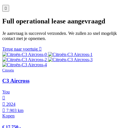
Full operational lease aangevraagd
Je aanvraag is succesvol verzonden. We zullen zo snel mogelijk
contact met je opnemen.
Terug naar voertuig
Citroën
C3 Aircross
You
2024
7.903 km
Kopen
€ 17.750,-