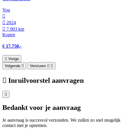
You
2024
7.903 km
Kopen
€ 17.750,-
Vorige
Volgende
Versturen
Inruilvoorstel aanvragen
Bedankt voor je aanvraag
Je aanvraag is succesvol verzonden. We zullen zo snel mogelijk
contact met je opnemen.