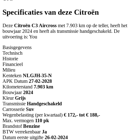
Specificaties van deze Citroën
Deze
Citroën C3 Aircross
met 7.903 km op de teller, heeft het
bouwjaar 2024 en heeft als transmissie handgeschakeld. De
uitvoering is: You
Basisgegevens
Technisch
Historie
Financieel
Milieu
Kenteken
NL
GJH-35-N
APK Datum
27-02-2028
Kilometerstand
7.903 km
Bouwjaar
2024
Kleur
Grijs
Transmissie
Handgeschakeld
Carrosserie
Suv
Wegenbelasting (per kwartaal)
€ 172,- tot € 188,-
Max. vermogen
110 pk
Brandstof
Benzine
BTW verrekenbaar
Ja
Datum eerste uitgifte
26-02-2024