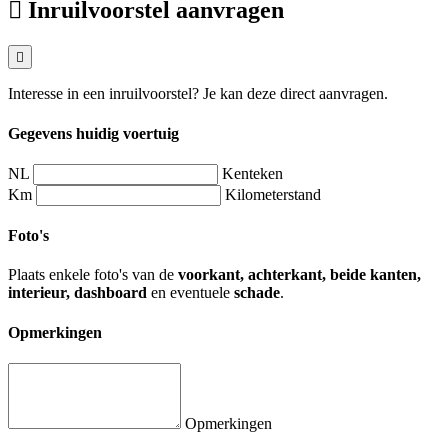
Inruilvoorstel aanvragen
Interesse in een inruilvoorstel? Je kan deze direct aanvragen.
Gegevens huidig voertuig
NL
Kenteken
Km
Kilometerstand
Foto's
Plaats enkele foto's van de
voorkant, achterkant, beide kanten,
interieur, dashboard
en eventuele
schade
.
Opmerkingen
Opmerkingen