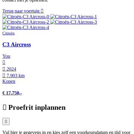
Terug naar voertuig
Citroën
C3 Aircross
You
2024
7.903 km
Kopen
€ 17.750,-
Proefrit inplannen
Vul hier je gegevens in en kies zelf een voorkeursdatum en tijd voor