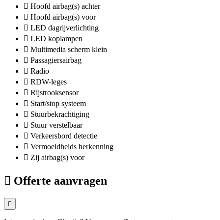
Hoofd airbag(s) achter
Hoofd airbag(s) voor
LED dagrijverlichting
LED koplampen
Multimedia scherm klein
Passagiersairbag
Radio
RDW-leges
Rijstrooksensor
Start/stop systeem
Stuurbekrachtiging
Stuur verstelbaar
Verkeersbord detectie
Vermoeidheids herkenning
Zij airbag(s) voor
Offerte aanvragen