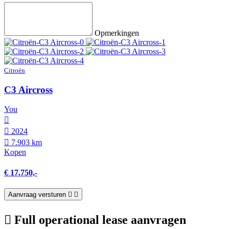
Opmerkingen
Citroën
C3 Aircross
You
2024
7.903 km
Kopen
€ 17.750,-
Aanvraag versturen
Full operational lease aanvragen