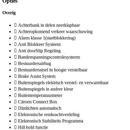
Opties
Overig
Achterbank in delen neerklapbaar
Achteropkomend verkeer waarschuwing
Alarm klasse 1(startblokkering)
Anti Blokkeer Systeem
Anti doorSlip Regeling
Bandenspanningscontrolesysteem
Bestuurdersairbag
Bestuurdersstoel in hoogte verstelbaar
Brake Assist System
Buitenspiegels elektrisch verstel- en verwarmbaar
Buitenspiegels in andere kleur
Buitentemperatuurmeter
Citroen Connect Box
Dimlichten automatisch
Elektronische remkrachtverdeling
Elektronisch Stabiliteits Programma
Hill hold functie