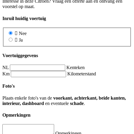
Interesse in deze Citroën? Vraag een offerte aan en ontvang een
voorstel op maat.
Inruil huidig voertuig
Nee
Ja
Voertuiggegevens
NL
Kenteken
Km
Kilometerstand
Foto's
Plaats enkele foto's van de
voorkant, achterkant, beide kanten,
interieur, dashboard
en eventuele
schade
.
Opmerkingen
Opmerkingen