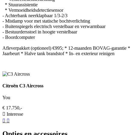
* Stuurassistentie
* Vermoeidheidsdetectiesensor
- Achterbank neerklapbaar 1/3-2/3
- Mistlamp voor met statische bochtverlichting
- Buitenspiegels electrisch verstelbaar en verwarmbaar
- Bestuurdersstoel in hoogte verstelbaar
- Boordcomputer
Afleverpakket (optioneel) €995; * 12-maanden BOVAG-garantie *
Jaarbeurt * Halve tank brandstof * In- en exterieur reinigen
Citroën C3 Aircross
You
€ 17.750,-
Interesse
Opties en accessoires