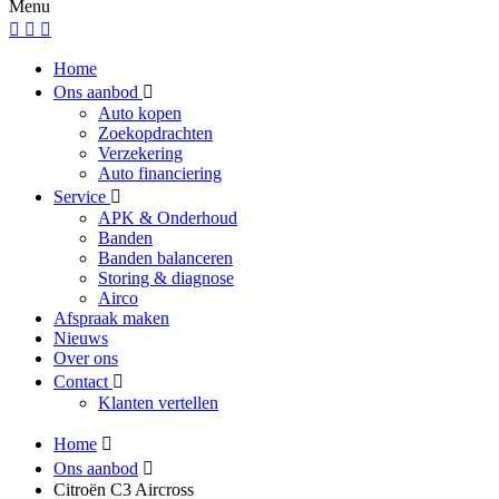
Menu
Home
Ons aanbod
Auto kopen
Zoekopdrachten
Verzekering
Auto financiering
Service
APK & Onderhoud
Banden
Banden balanceren
Storing & diagnose
Airco
Afspraak maken
Nieuws
Over ons
Contact
Klanten vertellen
Home
Ons aanbod
Citroën C3 Aircross