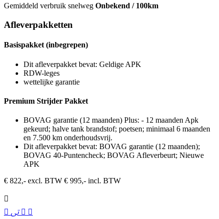
Gemiddeld verbruik snelweg
Onbekend / 100km
Afleverpakketten
Basispakket (inbegrepen)
Dit afleverpakket bevat: Geldige APK
RDW-leges
wettelijke garantie
Premium Strijder Pakket
BOVAG garantie (12 maanden) Plus: - 12 maanden Apk
gekeurd; halve tank brandstof; poetsen; minimaal 6 maanden
en 7.500 km onderhoudsvrij.
Dit afleverpakket bevat: BOVAG garantie (12 maanden);
BOVAG 40-Puntencheck; BOVAG Afleverbeurt; Nieuwe
APK
€ 822,- excl. BTW
€ 995,- incl. BTW