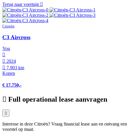
Terug naar voertuig
Citroën
C3 Aircross
You
2024
7.903 km
Kopen
€ 17.750,-
Full operational lease aanvragen
Interesse in deze Citroën? Vraag financial lease aan en ontvang een
voorstel op maat.