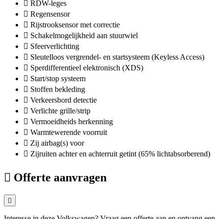
RDW-leges
Regensensor
Rijstrooksensor met correctie
Schakelmogelijkheid aan stuurwiel
Sfeerverlichting
Sleutelloos vergrendel- en startsysteem (Keyless Access)
Sperdifferentieel elektronisch (XDS)
Start/stop systeem
Stoffen bekleding
Verkeersbord detectie
Verlichte grille/strip
Vermoeidheids herkenning
Warmtewerende voorruit
Zij airbag(s) voor
Zijruiten achter en achterruit getint (65% lichtabsorberend)
Offerte aanvragen
Interesse in deze Volkswagen? Vraag een offerte aan en ontvang een