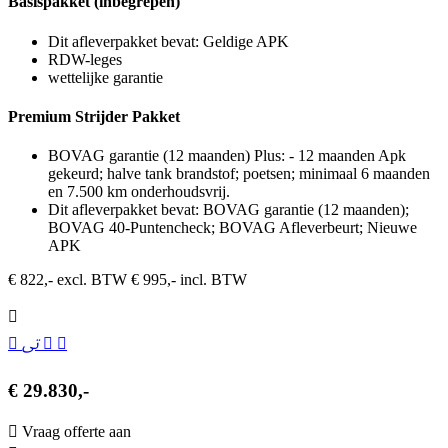
Basispakket (inbegrepen)
Dit afleverpakket bevat: Geldige APK
RDW-leges
wettelijke garantie
Premium Strijder Pakket
BOVAG garantie (12 maanden) Plus: - 12 maanden Apk
gekeurd; halve tank brandstof; poetsen; minimaal 6 maanden
en 7.500 km onderhoudsvrij.
Dit afleverpakket bevat: BOVAG garantie (12 maanden);
BOVAG 40-Puntencheck; BOVAG Afleverbeurt; Nieuwe
APK
€ 822,- excl. BTW
€ 995,- incl. BTW
€ 29.830,-
Vraag offerte aan