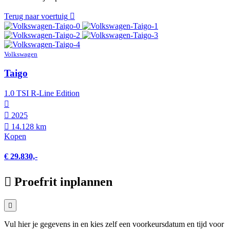
Terug naar voertuig
Volkswagen
Taigo
1.0 TSI R-Line Edition
2025
14.128 km
Kopen
€ 29.830,-
Proefrit inplannen
Vul hier je gegevens in en kies zelf een voorkeursdatum en tijd voor