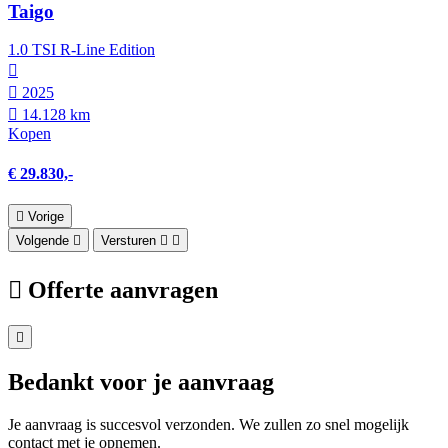
Taigo
1.0 TSI R-Line Edition
2025
14.128 km
Kopen
€ 29.830,-
Vorige
Volgende
Versturen
Offerte aanvragen
Bedankt voor je aanvraag
Je aanvraag is succesvol verzonden. We zullen zo snel mogelijk
contact met je opnemen.