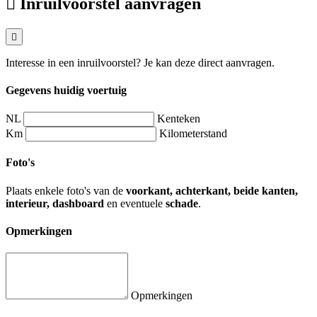
Inruilvoorstel aanvragen
Interesse in een inruilvoorstel? Je kan deze direct aanvragen.
Gegevens huidig voertuig
NL
Kenteken
Km
Kilometerstand
Foto's
Plaats enkele foto's van de
voorkant, achterkant, beide kanten,
interieur, dashboard
en eventuele
schade
.
Opmerkingen
Opmerkingen