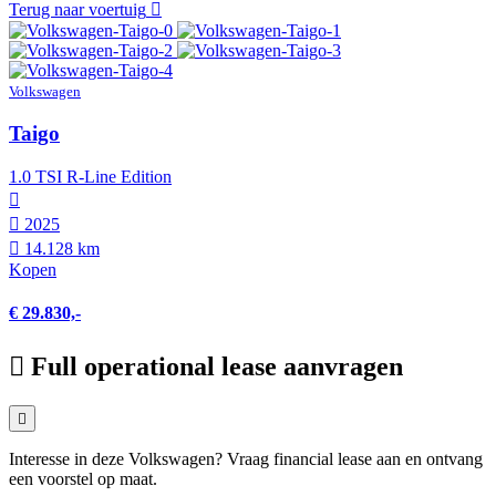
Terug naar voertuig
Volkswagen
Taigo
1.0 TSI R-Line Edition
2025
14.128 km
Kopen
€ 29.830,-
Full operational lease aanvragen
Interesse in deze Volkswagen? Vraag financial lease aan en ontvang
een voorstel op maat.