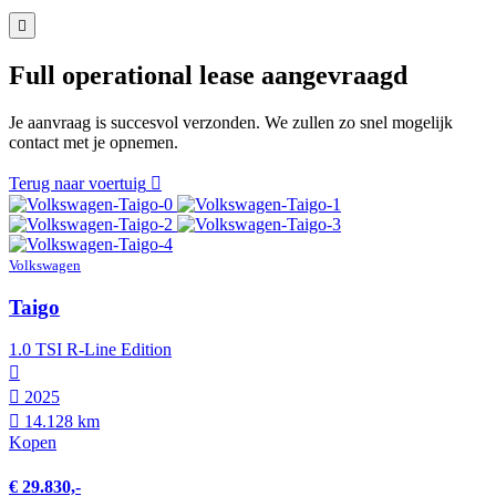
Full operational lease aangevraagd
Je aanvraag is succesvol verzonden. We zullen zo snel mogelijk
contact met je opnemen.
Terug naar voertuig
Volkswagen
Taigo
1.0 TSI R-Line Edition
2025
14.128 km
Kopen
€ 29.830,-