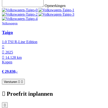
Opmerkingen
Volkswagen
Taigo
1.0 TSI R-Line Edition
2025
14.128 km
Kopen
€ 29.830,-
Versturen
Proefrit inplannen