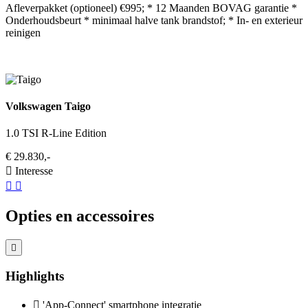
Afleverpakket (optioneel) €995; * 12 Maanden BOVAG garantie *
Onderhoudsbeurt * minimaal halve tank brandstof; * In- en exterieur
reinigen
Volkswagen Taigo
1.0 TSI R-Line Edition
€ 29.830,-
Interesse
Opties en accessoires
Highlights
'App-Connect' smartphone integratie