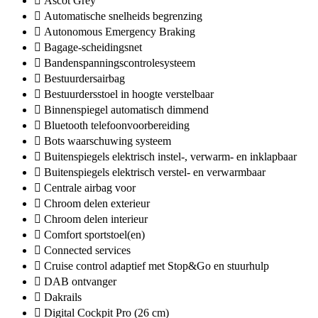
Ascot Grey
Automatische snelheids begrenzing
Autonomous Emergency Braking
Bagage-scheidingsnet
Bandenspanningscontrolesysteem
Bestuurdersairbag
Bestuurdersstoel in hoogte verstelbaar
Binnenspiegel automatisch dimmend
Bluetooth telefoonvoorbereiding
Bots waarschuwing systeem
Buitenspiegels elektrisch instel-, verwarm- en inklapbaar
Buitenspiegels elektrisch verstel- en verwarmbaar
Centrale airbag voor
Chroom delen exterieur
Chroom delen interieur
Comfort sportstoel(en)
Connected services
Cruise control adaptief met Stop&Go en stuurhulp
DAB ontvanger
Dakrails
Digital Cockpit Pro (26 cm)