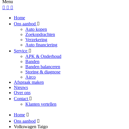
Menu
Home
Ons aanbod
Auto kopen
Zoekopdrachten
Verzekering
Auto financiering
Service
APK & Onderhoud
Banden
Banden balanceren
Storing & diagnose
Airco
Afspraak maken
Nieuws
Over ons
Contact
Klanten vertellen
Home
Ons aanbod
Volkswagen Taigo