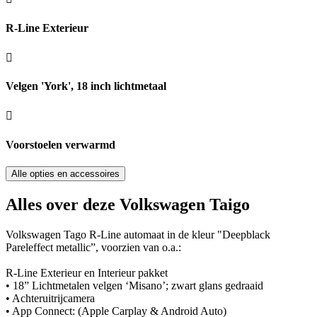
R-Line Exterieur
Velgen 'York', 18 inch lichtmetaal
Voorstoelen verwarmd
Alle opties en accessoires
Alles over deze Volkswagen Taigo
Volkswagen Tago R-Line automaat in de kleur "Deepblack
Pareleffect metallic”, voorzien van o.a.:
R-Line Exterieur en Interieur pakket
• 18” Lichtmetalen velgen ‘Misano’; zwart glans gedraaid
• Achteruitrijcamera
• App Connect: (Apple Carplay & Android Auto)