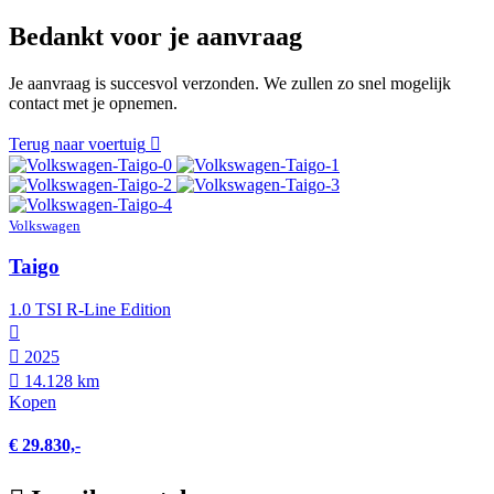
Bedankt voor je aanvraag
Je aanvraag is succesvol verzonden. We zullen zo snel mogelijk
contact met je opnemen.
Terug naar voertuig
Volkswagen
Taigo
1.0 TSI R-Line Edition
2025
14.128 km
Kopen
€ 29.830,-