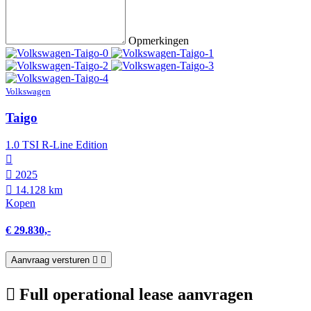
Opmerkingen
Volkswagen
Taigo
1.0 TSI R-Line Edition
2025
14.128 km
Kopen
€ 29.830,-
Aanvraag versturen
Full operational lease aanvragen