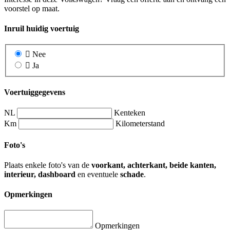
voorstel op maat.
Inruil huidig voertuig
Nee
Ja
Voertuiggegevens
NL
Kenteken
Km
Kilometerstand
Foto's
Plaats enkele foto's van de
voorkant, achterkant, beide kanten,
interieur, dashboard
en eventuele
schade
.
Opmerkingen
Opmerkingen