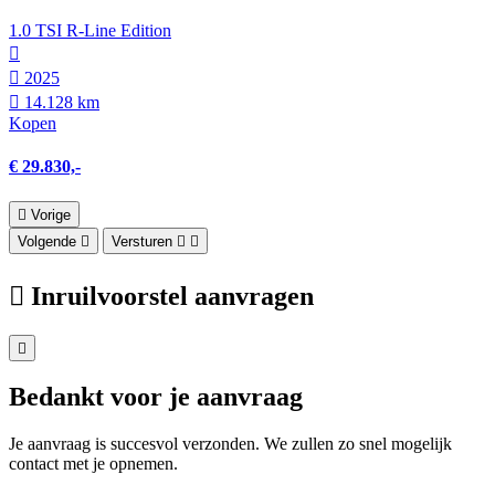
1.0 TSI R-Line Edition
2025
14.128 km
Kopen
€ 29.830,-
Vorige
Volgende
Versturen
Inruilvoorstel aanvragen
Bedankt voor je aanvraag
Je aanvraag is succesvol verzonden. We zullen zo snel mogelijk
contact met je opnemen.