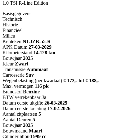
1.0 TSI R-Line Edition
Basisgegevens
Technisch
Historie
Financieel
Milieu
Kenteken
NL
JZB-55-R
APK Datum
27-03-2029
Kilometerstand
14.128 km
Bouwjaar
2025
Kleur
Zwart
Transmissie
Automaat
Carrosserie
Suv
Wegenbelasting (per kwartaal)
€ 172,- tot € 188,-
Max. vermogen
116 pk
Brandstof
Benzine
BTW verrekenbaar
Ja
Datum eerste uitgifte
26-03-2025
Datum eerste toelating
17-02-2026
Aantal zitplaatsen
5
Aantal Deuren
5
Bouwjaar
2025
Bouwmaand
Maart
Cilinderinhoud
999 cc