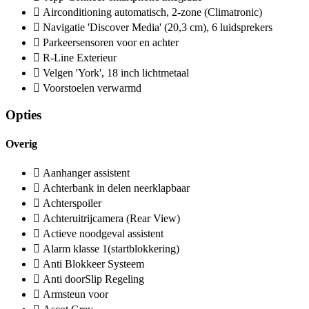
Airconditioning automatisch, 2-zone (Climatronic)
Navigatie 'Discover Media' (20,3 cm), 6 luidsprekers
Parkeersensoren voor en achter
R-Line Exterieur
Velgen 'York', 18 inch lichtmetaal
Voorstoelen verwarmd
Opties
Overig
Aanhanger assistent
Achterbank in delen neerklapbaar
Achterspoiler
Achteruitrijcamera (Rear View)
Actieve noodgeval assistent
Alarm klasse 1(startblokkering)
Anti Blokkeer Systeem
Anti doorSlip Regeling
Armsteun voor