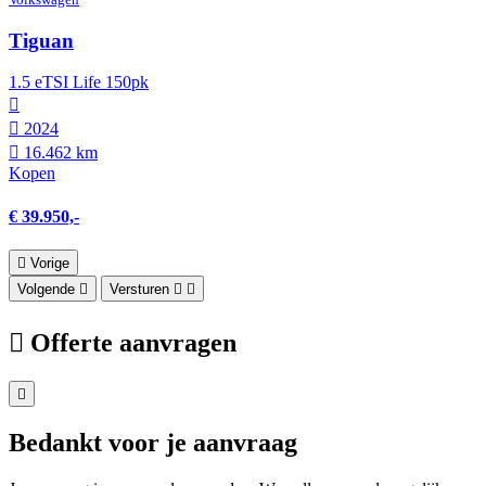
Tiguan
1.5 eTSI Life 150pk
2024
16.462 km
Kopen
€ 39.950,-
Vorige
Volgende
Versturen
Offerte aanvragen
Bedankt voor je aanvraag