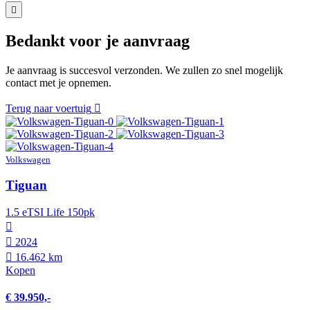
Bedankt voor je aanvraag
Je aanvraag is succesvol verzonden. We zullen zo snel mogelijk
contact met je opnemen.
Terug naar voertuig
Volkswagen
Tiguan
1.5 eTSI Life 150pk
2024
16.462 km
Kopen
€ 39.950,-