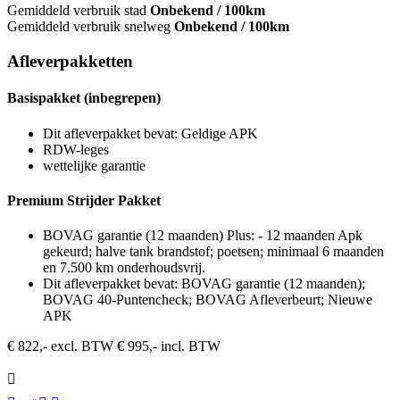
Gemiddeld verbruik stad
Onbekend / 100km
Gemiddeld verbruik snelweg
Onbekend / 100km
Afleverpakketten
Basispakket (inbegrepen)
Dit afleverpakket bevat: Geldige APK
RDW-leges
wettelijke garantie
Premium Strijder Pakket
BOVAG garantie (12 maanden) Plus: - 12 maanden Apk
gekeurd; halve tank brandstof; poetsen; minimaal 6 maanden
en 7.500 km onderhoudsvrij.
Dit afleverpakket bevat: BOVAG garantie (12 maanden);
BOVAG 40-Puntencheck; BOVAG Afleverbeurt; Nieuwe
APK
€ 822,- excl. BTW
€ 995,- incl. BTW