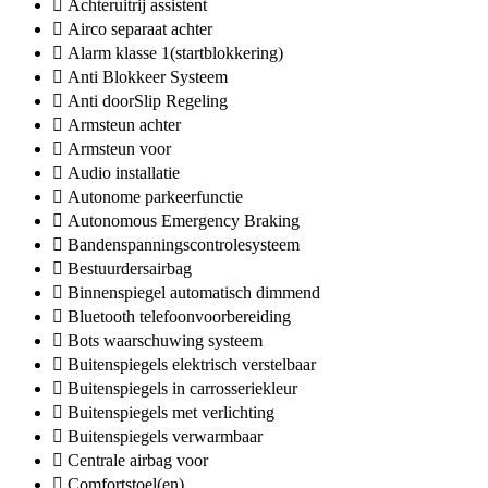
Achteruitrij assistent
Airco separaat achter
Alarm klasse 1(startblokkering)
Anti Blokkeer Systeem
Anti doorSlip Regeling
Armsteun achter
Armsteun voor
Audio installatie
Autonome parkeerfunctie
Autonomous Emergency Braking
Bandenspanningscontrolesysteem
Bestuurdersairbag
Binnenspiegel automatisch dimmend
Bluetooth telefoonvoorbereiding
Bots waarschuwing systeem
Buitenspiegels elektrisch verstelbaar
Buitenspiegels in carrosseriekleur
Buitenspiegels met verlichting
Buitenspiegels verwarmbaar
Centrale airbag voor
Comfortstoel(en)