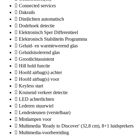
Connected services
Dakrails
Dimlichten automatisch
Dodehoek detectie
Elektronisch Sper Differentieel
Elektronisch Stabiliteits Programma
Geluid- en warmtewerend glas
Geluidsisolerend glas
Grootlichtassistent
Hill hold functie
Hoofd airbag(s) achter
Hoofd airbag(s) voor
Keyless start
Kruisend verkeer detectie
LED achterlichten
Lederen stuurwiel
Lendesteunen (verstelbaar)
Mistlampen voor
Multimedia 'Ready to Discover' (32,8 cm), 8+1 luidsprekers
Multimedia-voorbereiding