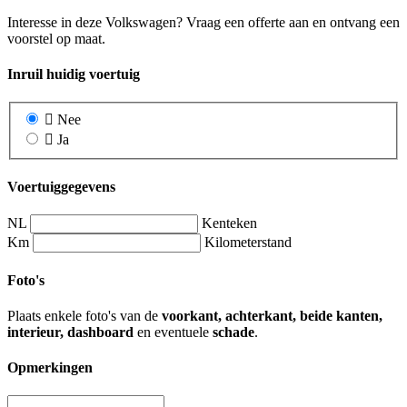
Interesse in deze Volkswagen? Vraag een offerte aan en ontvang een
voorstel op maat.
Inruil huidig voertuig
Nee
Ja
Voertuiggegevens
NL
Kenteken
Km
Kilometerstand
Foto's
Plaats enkele foto's van de
voorkant, achterkant, beide kanten,
interieur, dashboard
en eventuele
schade
.
Opmerkingen