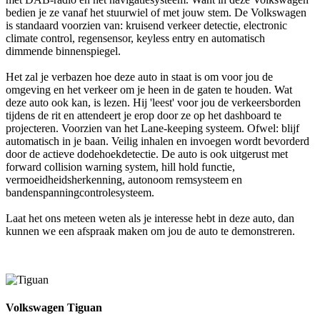
bedien je ze vanaf het stuurwiel of met jouw stem. De Volkswagen
is standaard voorzien van: kruisend verkeer detectie, electronic
climate control, regensensor, keyless entry en automatisch
dimmende binnenspiegel.
Het zal je verbazen hoe deze auto in staat is om voor jou de
omgeving en het verkeer om je heen in de gaten te houden. Wat
deze auto ook kan, is lezen. Hij 'leest' voor jou de verkeersborden
tijdens de rit en attendeert je erop door ze op het dashboard te
projecteren. Voorzien van het Lane-keeping systeem. Ofwel: blijf
automatisch in je baan. Veilig inhalen en invoegen wordt bevorderd
door de actieve dodehoekdetectie. De auto is ook uitgerust met
forward collision warning system, hill hold functie,
vermoeidheidsherkenning, autonoom remsysteem en
bandenspanningcontrolesysteem.
Laat het ons meteen weten als je interesse hebt in deze auto, dan
kunnen we een afspraak maken om jou de auto te demonstreren.
Volkswagen Tiguan