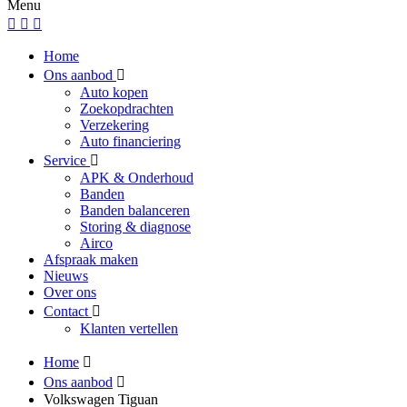
Menu
Home
Ons aanbod
Auto kopen
Zoekopdrachten
Verzekering
Auto financiering
Service
APK & Onderhoud
Banden
Banden balanceren
Storing & diagnose
Airco
Afspraak maken
Nieuws
Over ons
Contact
Klanten vertellen
Home
Ons aanbod
Volkswagen Tiguan