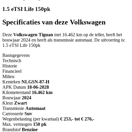
1.5 eTSI Life 150pk
Specificaties van deze Volkswagen
Deze
Volkswagen Tiguan
met 16.462 km op de teller, heeft het
bouwjaar 2024 en heeft als transmissie automaat. De uitvoering is:
1.5 eTSI Life 150pk
Basisgegevens
Technisch
Historie
Financieel
Milieu
Kenteken
NL
GSN-87-H
APK Datum
18-06-2028
Kilometerstand
16.462 km
Bouwjaar
2024
Kleur
Zwart
Transmissie
Automaat
Carrosserie
Suv
Wegenbelasting (per kwartaal)
€ 253,- tot € 276,-
Max. vermogen
150 pk
Brandstof
Benzine