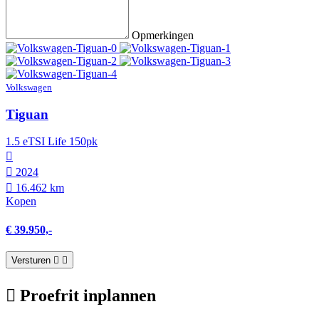
Opmerkingen
Volkswagen
Tiguan
1.5 eTSI Life 150pk
2024
16.462 km
Kopen
€ 39.950,-
Versturen
Proefrit inplannen