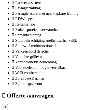
Parkeer assistent
Passagiersairbag
Passagiersstoel met neerklapbare leuning
RDW-leges
Regensensor
Ruitensproeiers verwarmbaar
Spraakbediening
Stuurbekrachtiging snelheidsafhankelijk
Stuurwiel multifunctioneel
Verkeersbord detectie
Verlichte grille/strip
Vermoeidheids herkenning
Voorstoelen in hoogte verstelbaar
WiFi voorbereiding
Zij airbag(s) achter
Zij airbag(s) voor
Offerte aanvragen