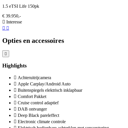
1.5 eTSI Life 150pk
€ 39.950,-
Interesse
Opties en accessoires
Highlights
Achteruitrijcamera
Apple Carplay/Android Auto
Buitenspiegels elektrisch inklapbaar
Comfort Pakket
Cruise control adaptief
DAB ontvanger
Deep Black pareleffect
Electronic climate controle
Elektrisch bedienbare achterklep met sensorsturing